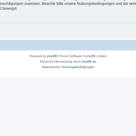
 Berechtigungen zuweisen. Beachte bitte unsere Nutzungsbedingungen und die verwa
d bewegst.
Powered by
phpBB
® Forum Software © phpBB Limited
Deutsche Übersetzung durch
phpBB.de
Datenschutz
|
Nutzungsbedingungen