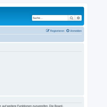
Suche
Erweiterte Suche
Registrieren
Anmelden
r, auf weitere Funktionen zuzugreifen. Die Board-