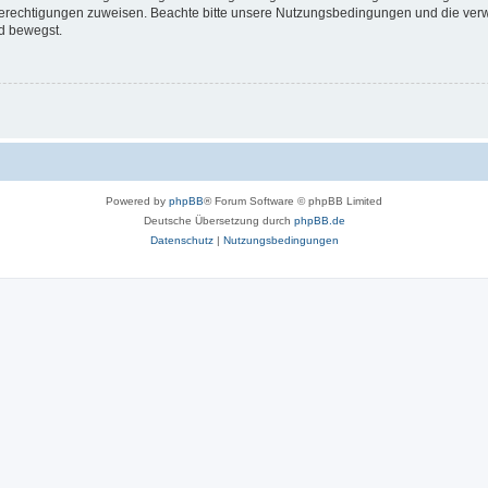
 Berechtigungen zuweisen. Beachte bitte unsere Nutzungsbedingungen und die verwa
d bewegst.
Powered by
phpBB
® Forum Software © phpBB Limited
Deutsche Übersetzung durch
phpBB.de
Datenschutz
|
Nutzungsbedingungen