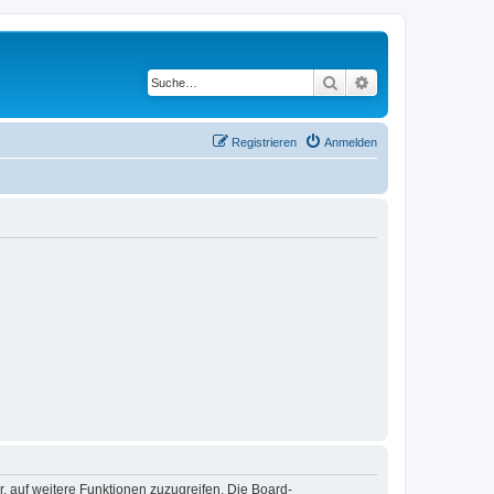
Suche
Erweiterte Suche
Registrieren
Anmelden
r, auf weitere Funktionen zuzugreifen. Die Board-