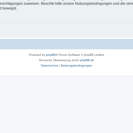
 Berechtigungen zuweisen. Beachte bitte unsere Nutzungsbedingungen und die verwa
d bewegst.
Powered by
phpBB
® Forum Software © phpBB Limited
Deutsche Übersetzung durch
phpBB.de
Datenschutz
|
Nutzungsbedingungen