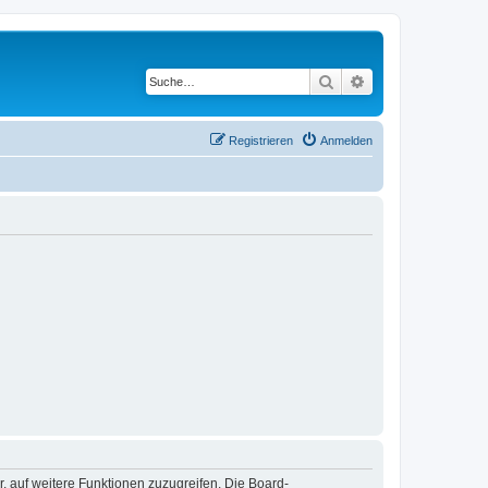
Suche
Erweiterte Suche
Registrieren
Anmelden
r, auf weitere Funktionen zuzugreifen. Die Board-