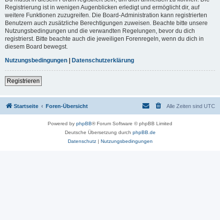
Registrierung ist in wenigen Augenblicken erledigt und ermöglicht dir, auf
weitere Funktionen zuzugreifen. Die Board-Administration kann registrierten
Benutzern auch zusätzliche Berechtigungen zuweisen. Beachte bitte unsere
Nutzungsbedingungen und die verwandten Regelungen, bevor du dich
registrierst. Bitte beachte auch die jeweiligen Forenregeln, wenn du dich in
diesem Board bewegst.
Nutzungsbedingungen
|
Datenschutzerklärung
Registrieren
Startseite
Foren-Übersicht
Alle Zeiten sind
UTC
Powered by
phpBB
® Forum Software © phpBB Limited
Deutsche Übersetzung durch
phpBB.de
Datenschutz
|
Nutzungsbedingungen