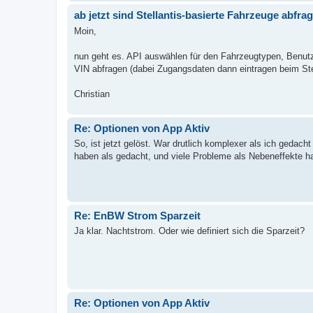
ab jetzt sind Stellantis-basierte Fahrzeuge abfra
Moin,
nun geht es. API auswählen für den Fahrzeugtypen, Benutze
VIN abfragen (dabei Zugangsdaten dann eintragen beim Stell
Christian
Re: Optionen von App Aktiv
So, ist jetzt gelöst. War drutlich komplexer als ich gedac
haben als gedacht, und viele Probleme als Nebeneffekte ha
Re: EnBW Strom Sparzeit
Ja klar. Nachtstrom. Oder wie definiert sich die Sparzeit?
Re: Optionen von App Aktiv