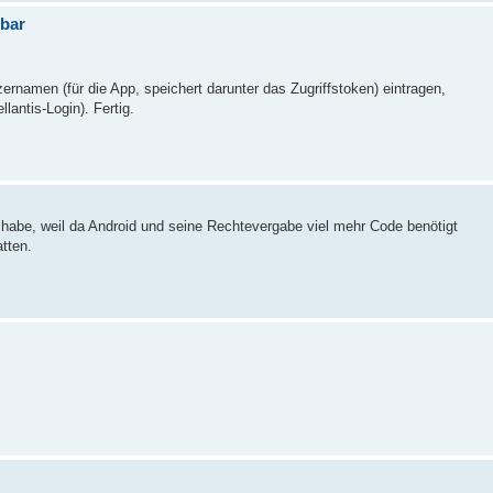
gbar
rnamen (für die App, speichert darunter das Zugriffstoken) eintragen,
antis-Login). Fertig.
ht habe, weil da Android und seine Rechtevergabe viel mehr Code benötigt
tten.