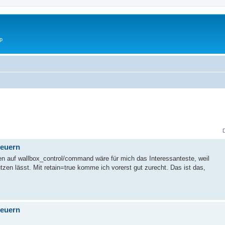
p
teuern
ten auf wallbox_control/command wäre für mich das Interessanteste, weil
tzen lässt. Mit retain=true komme ich vorerst gut zurecht. Das ist das,
teuern