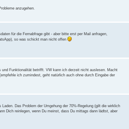
e Probleme anzugehen.
en für die Fernabfrage gibt - aber bitte erst per Mail anfragen,
atsApp), so was schickt man nicht offen
und Funktionalität betrifft. VW kann ich derzeit nicht auslesen. Macht
empfehle ich zumindest, geht natürlich auch ohne durch Eingabe der
es Laden. Das Problem der Umgehung der 70%-Regelung (gilt die wirklich
kann Dich reinlegen, wenn Du meinst, dass Du mittags dann lädtst, aber