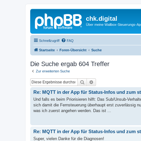
chk.digital
Über meine Wallbox-Steuerungs-Ap
Schnellzugriff
FAQ
Startseite
Foren-Übersicht
Suche
Die Suche ergab 604 Treffer
Zur erweiterten Suche
Suche
Erweiterte Suche
Re: MQTT in der App für Status-Infos und zum s
Und falls es beim Priorisieren hilft: Das Sub/Unsub-Verhal
sich damit die Fernsteuerung überhaupt erst zuverlässig nu
was ich zuerst angehen werden. Das ist ...
Re: MQTT in der App für Status-Infos und zum s
Super, vielen Danke für die Diagnosen!