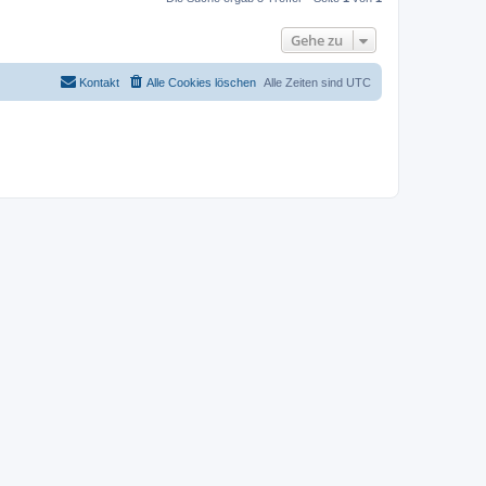
Gehe zu
Kontakt
Alle Cookies löschen
Alle Zeiten sind
UTC