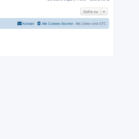
Gehe zu
Kontakt
Alle Cookies löschen
Alle Zeiten sind
UTC