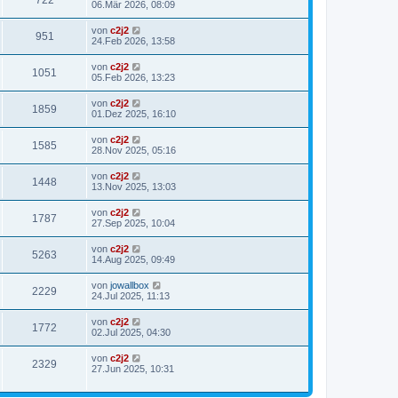
722
06.Mär 2026, 08:09
von
c2j2
951
24.Feb 2026, 13:58
von
c2j2
1051
05.Feb 2026, 13:23
von
c2j2
1859
01.Dez 2025, 16:10
von
c2j2
1585
28.Nov 2025, 05:16
von
c2j2
1448
13.Nov 2025, 13:03
von
c2j2
1787
27.Sep 2025, 10:04
von
c2j2
5263
14.Aug 2025, 09:49
von
jowallbox
2229
24.Jul 2025, 11:13
von
c2j2
1772
02.Jul 2025, 04:30
von
c2j2
2329
27.Jun 2025, 10:31