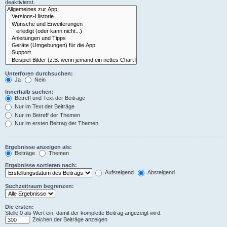
deaktivierst.
Unterforen durchsuchen:
Ja
Nein
Innerhalb suchen:
Betreff und Text der Beiträge
Nur im Text der Beiträge
Nur im Betreff der Themen
Nur im ersten Beitrag der Themen
Ergebnisse anzeigen als:
Beiträge
Themen
Ergebnisse sortieren nach:
Aufsteigend
Absteigend
Suchzeitraum begrenzen:
Die ersten:
Stelle 0 als Wert ein, damit der komplette Beitrag angezeigt wird.
Zeichen der Beiträge anzeigen