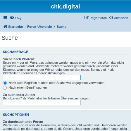
chk.digital
FAQ
Registrieren
Anmelden
Startseite
Foren-Übersicht
Suche
Suche
SUCHANFRAGE
Suche nach Wörtern:
Setze ein
+
vor ein Wort, das gefunden werden muss und ein
-
vor ein Wort, das nicht
gefunden werden darf. Verwende mehrere Wörter getrennt durch
|
innerhalb einer
Klammer, wenn nur eines der Wörter gefunden werden muss. Benutze ein * als
Platzhalter für teilweise Übereinstimmungen.
Nach allen Begriffen suchen oder Suche wie angegeben verwenden
Nach einem Begriff suchen
Zu suchender Autor:
Benutze ein * als Platzhalter für teilweise Übereinstimmungen.
SUCHOPTIONEN
Zu durchsuchende Foren:
Wähle das Forum oder die Foren aus, in denen gesucht werden soll. Unterforen werden
automatisch mit durchsucht, sofern du die Option „Unterforen durchsuchen“ unten nicht