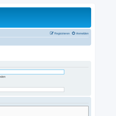
Registrieren
Anmelden
nden