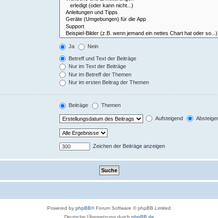
Ja
Nein
Betreff und Text der Beiträge
Nur im Text der Beiträge
Nur im Betreff der Themen
Nur im ersten Beitrag der Themen
Beiträge
Themen
Aufsteigend
Absteige
Zeichen der Beiträge anzeigen
Powered by
phpBB
® Forum Software © phpBB Limited
Deutsche Übersetzung durch
phpBB.de