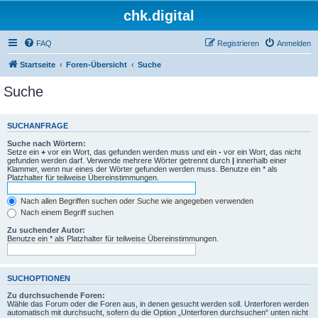
chk.digital
FAQ
Registrieren
Anmelden
Startseite
Foren-Übersicht
Suche
Suche
SUCHANFRAGE
Suche nach Wörtern:
Setze ein
+
vor ein Wort, das gefunden werden muss und ein
-
vor ein Wort, das nicht
gefunden werden darf. Verwende mehrere Wörter getrennt durch
|
innerhalb einer
Klammer, wenn nur eines der Wörter gefunden werden muss. Benutze ein * als
Platzhalter für teilweise Übereinstimmungen.
Nach allen Begriffen suchen oder Suche wie angegeben verwenden
Nach einem Begriff suchen
Zu suchender Autor:
Benutze ein * als Platzhalter für teilweise Übereinstimmungen.
SUCHOPTIONEN
Zu durchsuchende Foren:
Wähle das Forum oder die Foren aus, in denen gesucht werden soll. Unterforen werden
automatisch mit durchsucht, sofern du die Option „Unterforen durchsuchen“ unten nicht