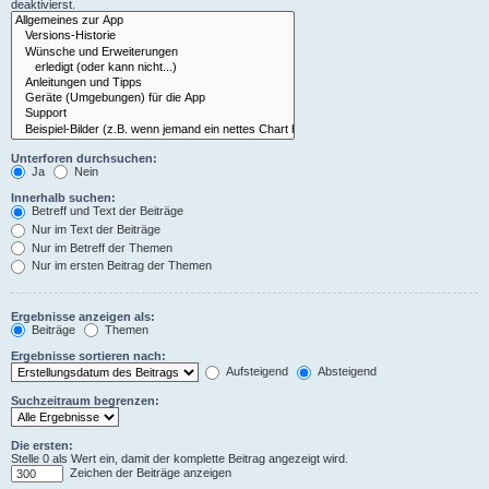
deaktivierst.
Unterforen durchsuchen:
Ja
Nein
Innerhalb suchen:
Betreff und Text der Beiträge
Nur im Text der Beiträge
Nur im Betreff der Themen
Nur im ersten Beitrag der Themen
Ergebnisse anzeigen als:
Beiträge
Themen
Ergebnisse sortieren nach:
Aufsteigend
Absteigend
Suchzeitraum begrenzen:
Die ersten:
Stelle 0 als Wert ein, damit der komplette Beitrag angezeigt wird.
Zeichen der Beiträge anzeigen