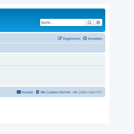
Suche
Erweiterte Suche
Registrieren
Anmelden
Kontakt
Alle Cookies löschen
Alle Zeiten sind
UTC