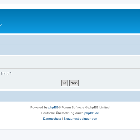
p
chtest?
Powered by
phpBB
® Forum Software © phpBB Limited
Deutsche Übersetzung durch
phpBB.de
Datenschutz
|
Nutzungsbedingungen