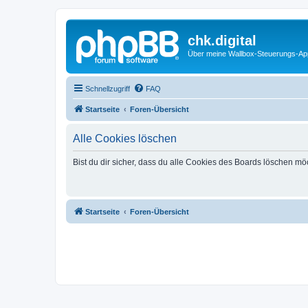
chk.digital
Über meine Wallbox-Steuerungs-Ap
Schnellzugriff
FAQ
Startseite
Foren-Übersicht
Alle Cookies löschen
Bist du dir sicher, dass du alle Cookies des Boards löschen mö
Startseite
Foren-Übersicht