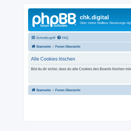
chk.digital
Über meine Wallbox-Steuerungs-Ap
Schnellzugriff
FAQ
Startseite
Foren-Übersicht
Alle Cookies löschen
Bist du dir sicher, dass du alle Cookies des Boards löschen mö
Startseite
Foren-Übersicht