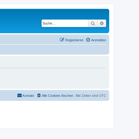
Suche
Erweiterte Suche
Registrieren
Anmelden
Kontakt
Alle Cookies löschen
Alle Zeiten sind
UTC