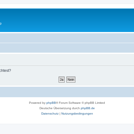
p
chtest?
Powered by
phpBB
® Forum Software © phpBB Limited
Deutsche Übersetzung durch
phpBB.de
Datenschutz
|
Nutzungsbedingungen