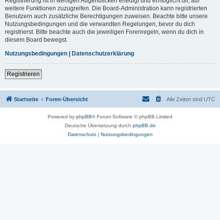
Registrierung ist in wenigen Augenblicken erledigt und ermöglicht dir, auf
weitere Funktionen zuzugreifen. Die Board-Administration kann registrierten
Benutzern auch zusätzliche Berechtigungen zuweisen. Beachte bitte unsere
Nutzungsbedingungen und die verwandten Regelungen, bevor du dich
registrierst. Bitte beachte auch die jeweiligen Forenregeln, wenn du dich in
diesem Board bewegst.
Nutzungsbedingungen
|
Datenschutzerklärung
Registrieren
Startseite
Foren-Übersicht
Alle Zeiten sind
UTC
Powered by
phpBB
® Forum Software © phpBB Limited
Deutsche Übersetzung durch
phpBB.de
Datenschutz
|
Nutzungsbedingungen