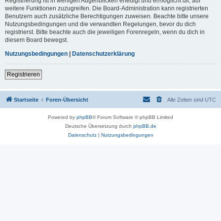
Registrierung ist in wenigen Augenblicken erledigt und ermöglicht dir, auf
weitere Funktionen zuzugreifen. Die Board-Administration kann registrierten
Benutzern auch zusätzliche Berechtigungen zuweisen. Beachte bitte unsere
Nutzungsbedingungen und die verwandten Regelungen, bevor du dich
registrierst. Bitte beachte auch die jeweiligen Forenregeln, wenn du dich in
diesem Board bewegst.
Nutzungsbedingungen
|
Datenschutzerklärung
Registrieren
Startseite
Foren-Übersicht
Alle Zeiten sind
UTC
Powered by
phpBB
® Forum Software © phpBB Limited
Deutsche Übersetzung durch
phpBB.de
Datenschutz
|
Nutzungsbedingungen