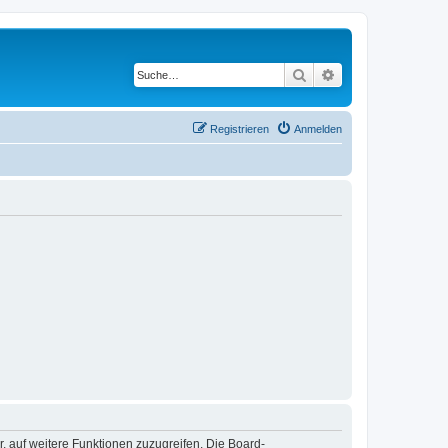
Suche
Erweiterte Suche
Registrieren
Anmelden
r, auf weitere Funktionen zuzugreifen. Die Board-