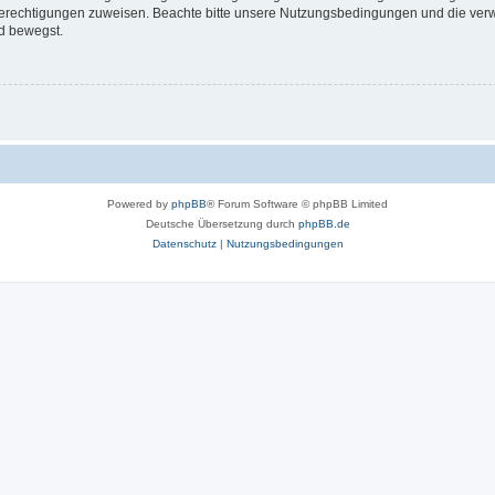
 Berechtigungen zuweisen. Beachte bitte unsere Nutzungsbedingungen und die verwa
d bewegst.
Powered by
phpBB
® Forum Software © phpBB Limited
Deutsche Übersetzung durch
phpBB.de
Datenschutz
|
Nutzungsbedingungen