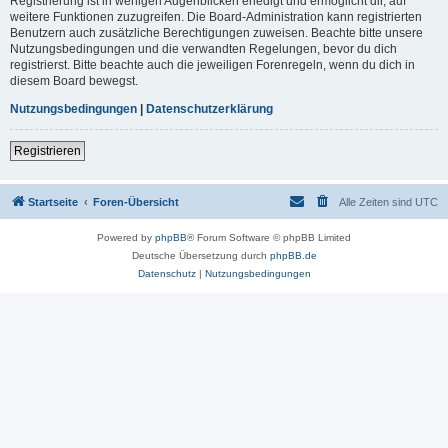
Registrierung ist in wenigen Augenblicken erledigt und ermöglicht dir, auf
weitere Funktionen zuzugreifen. Die Board-Administration kann registrierten
Benutzern auch zusätzliche Berechtigungen zuweisen. Beachte bitte unsere
Nutzungsbedingungen und die verwandten Regelungen, bevor du dich
registrierst. Bitte beachte auch die jeweiligen Forenregeln, wenn du dich in
diesem Board bewegst.
Nutzungsbedingungen
|
Datenschutzerklärung
Registrieren
Startseite
Foren-Übersicht
Alle Zeiten sind
UTC
Powered by
phpBB
® Forum Software © phpBB Limited
Deutsche Übersetzung durch
phpBB.de
Datenschutz
|
Nutzungsbedingungen