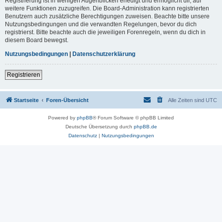
Registrierung ist in wenigen Augenblicken erledigt und ermöglicht dir, auf
weitere Funktionen zuzugreifen. Die Board-Administration kann registrierten
Benutzern auch zusätzliche Berechtigungen zuweisen. Beachte bitte unsere
Nutzungsbedingungen und die verwandten Regelungen, bevor du dich
registrierst. Bitte beachte auch die jeweiligen Forenregeln, wenn du dich in
diesem Board bewegst.
Nutzungsbedingungen
|
Datenschutzerklärung
Registrieren
Startseite
Foren-Übersicht
Alle Zeiten sind
UTC
Powered by
phpBB
® Forum Software © phpBB Limited
Deutsche Übersetzung durch
phpBB.de
Datenschutz
|
Nutzungsbedingungen