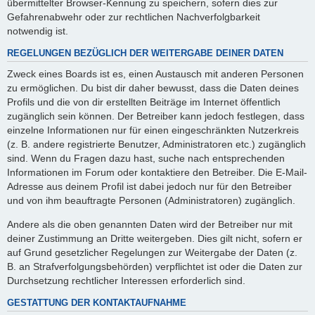
übermittelter Browser-Kennung zu speichern, sofern dies zur
Gefahrenabwehr oder zur rechtlichen Nachverfolgbarkeit
notwendig ist.
REGELUNGEN BEZÜGLICH DER WEITERGABE DEINER DATEN
Zweck eines Boards ist es, einen Austausch mit anderen Personen
zu ermöglichen. Du bist dir daher bewusst, dass die Daten deines
Profils und die von dir erstellten Beiträge im Internet öffentlich
zugänglich sein können. Der Betreiber kann jedoch festlegen, dass
einzelne Informationen nur für einen eingeschränkten Nutzerkreis
(z. B. andere registrierte Benutzer, Administratoren etc.) zugänglich
sind. Wenn du Fragen dazu hast, suche nach entsprechenden
Informationen im Forum oder kontaktiere den Betreiber. Die E-Mail-
Adresse aus deinem Profil ist dabei jedoch nur für den Betreiber
und von ihm beauftragte Personen (Administratoren) zugänglich.
Andere als die oben genannten Daten wird der Betreiber nur mit
deiner Zustimmung an Dritte weitergeben. Dies gilt nicht, sofern er
auf Grund gesetzlicher Regelungen zur Weitergabe der Daten (z.
B. an Strafverfolgungsbehörden) verpflichtet ist oder die Daten zur
Durchsetzung rechtlicher Interessen erforderlich sind.
GESTATTUNG DER KONTAKTAUFNAHME