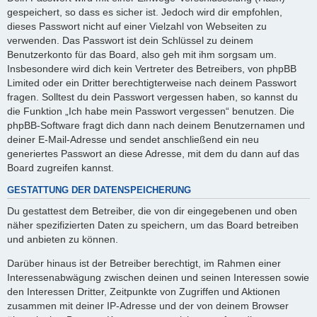
gespeichert, so dass es sicher ist. Jedoch wird dir empfohlen,
dieses Passwort nicht auf einer Vielzahl von Webseiten zu
verwenden. Das Passwort ist dein Schlüssel zu deinem
Benutzerkonto für das Board, also geh mit ihm sorgsam um.
Insbesondere wird dich kein Vertreter des Betreibers, von phpBB
Limited oder ein Dritter berechtigterweise nach deinem Passwort
fragen. Solltest du dein Passwort vergessen haben, so kannst du
die Funktion „Ich habe mein Passwort vergessen“ benutzen. Die
phpBB-Software fragt dich dann nach deinem Benutzernamen und
deiner E-Mail-Adresse und sendet anschließend ein neu
generiertes Passwort an diese Adresse, mit dem du dann auf das
Board zugreifen kannst.
GESTATTUNG DER DATENSPEICHERUNG
Du gestattest dem Betreiber, die von dir eingegebenen und oben
näher spezifizierten Daten zu speichern, um das Board betreiben
und anbieten zu können.
Darüber hinaus ist der Betreiber berechtigt, im Rahmen einer
Interessenabwägung zwischen deinen und seinen Interessen sowie
den Interessen Dritter, Zeitpunkte von Zugriffen und Aktionen
zusammen mit deiner IP-Adresse und der von deinem Browser