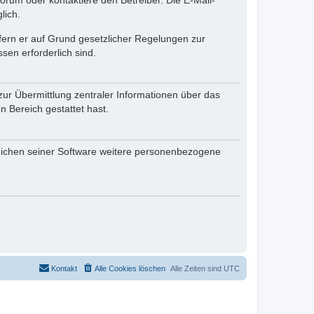
rum oder kontaktiere den Betreiber. Die E-Mail-
lich.
ofern er auf Grund gesetzlicher Regelungen zur
sen erforderlich sind.
zur Übermittlung zentraler Informationen über das
n Bereich gestattet hast.
reichen seiner Software weitere personenbezogene
Kontakt
Alle Cookies löschen
Alle Zeiten sind
UTC