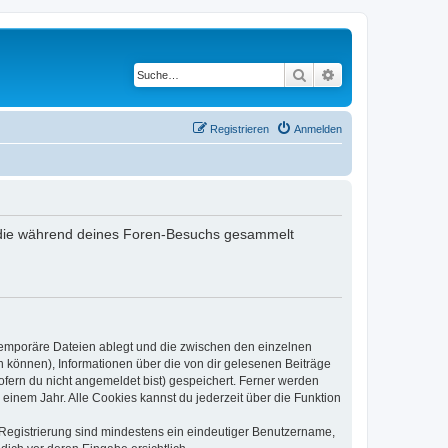
Suche
Erweiterte Suche
Registrieren
Anmelden
det, die während deines Foren-Besuchs gesammelt
 temporäre Dateien ablegt und die zwischen den einzelnen
en können), Informationen über die von dir gelesenen Beiträge
ofern du nicht angemeldet bist) gespeichert. Ferner werden
einem Jahr. Alle Cookies kannst du jederzeit über die Funktion
e Registrierung sind mindestens ein eindeutiger Benutzername,