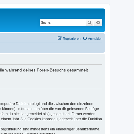
Suche
Erweiterte Suche
Registrieren
Anmelden
det, die während deines Foren-Besuchs gesammelt
 temporäre Dateien ablegt und die zwischen den einzelnen
en können), Informationen über die von dir gelesenen Beiträge
ofern du nicht angemeldet bist) gespeichert. Ferner werden
einem Jahr. Alle Cookies kannst du jederzeit über die Funktion
e Registrierung sind mindestens ein eindeutiger Benutzername,