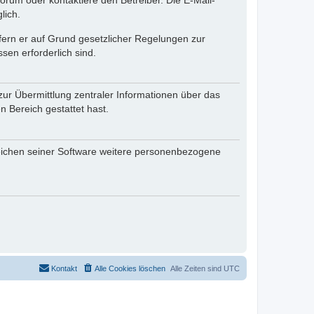
rum oder kontaktiere den Betreiber. Die E-Mail-
lich.
ofern er auf Grund gesetzlicher Regelungen zur
sen erforderlich sind.
zur Übermittlung zentraler Informationen über das
n Bereich gestattet hast.
reichen seiner Software weitere personenbezogene
Kontakt
Alle Cookies löschen
Alle Zeiten sind
UTC