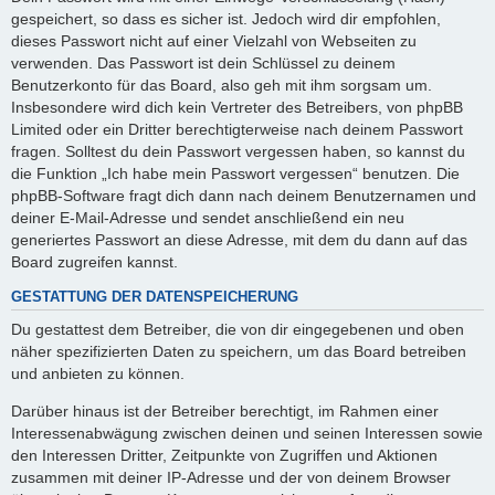
gespeichert, so dass es sicher ist. Jedoch wird dir empfohlen,
dieses Passwort nicht auf einer Vielzahl von Webseiten zu
verwenden. Das Passwort ist dein Schlüssel zu deinem
Benutzerkonto für das Board, also geh mit ihm sorgsam um.
Insbesondere wird dich kein Vertreter des Betreibers, von phpBB
Limited oder ein Dritter berechtigterweise nach deinem Passwort
fragen. Solltest du dein Passwort vergessen haben, so kannst du
die Funktion „Ich habe mein Passwort vergessen“ benutzen. Die
phpBB-Software fragt dich dann nach deinem Benutzernamen und
deiner E-Mail-Adresse und sendet anschließend ein neu
generiertes Passwort an diese Adresse, mit dem du dann auf das
Board zugreifen kannst.
GESTATTUNG DER DATENSPEICHERUNG
Du gestattest dem Betreiber, die von dir eingegebenen und oben
näher spezifizierten Daten zu speichern, um das Board betreiben
und anbieten zu können.
Darüber hinaus ist der Betreiber berechtigt, im Rahmen einer
Interessenabwägung zwischen deinen und seinen Interessen sowie
den Interessen Dritter, Zeitpunkte von Zugriffen und Aktionen
zusammen mit deiner IP-Adresse und der von deinem Browser