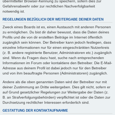
übermittelter Browser-Kennung zu speichern, sofern dies zur
Gefahrenabwehr oder zur rechtlichen Nachverfolgbarkeit
notwendig ist.
REGELUNGEN BEZÜGLICH DER WEITERGABE DEINER DATEN
Zweck eines Boards ist es, einen Austausch mit anderen Personen
zu ermöglichen. Du bist dir daher bewusst, dass die Daten deines
Profils und die von dir erstellten Beiträge im Internet öffentlich
zugänglich sein können. Der Betreiber kann jedoch festlegen, dass
einzelne Informationen nur für einen eingeschränkten Nutzerkreis
(z. B. andere registrierte Benutzer, Administratoren etc.) zugänglich
sind. Wenn du Fragen dazu hast, suche nach entsprechenden
Informationen im Forum oder kontaktiere den Betreiber. Die E-Mail-
Adresse aus deinem Profil ist dabei jedoch nur für den Betreiber
und von ihm beauftragte Personen (Administratoren) zugänglich.
Andere als die oben genannten Daten wird der Betreiber nur mit
deiner Zustimmung an Dritte weitergeben. Dies gilt nicht, sofern er
auf Grund gesetzlicher Regelungen zur Weitergabe der Daten (z.
B. an Strafverfolgungsbehörden) verpflichtet ist oder die Daten zur
Durchsetzung rechtlicher Interessen erforderlich sind.
GESTATTUNG DER KONTAKTAUFNAHME