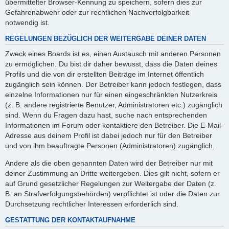
übermittelter Browser-Kennung zu speichern, sofern dies zur
Gefahrenabwehr oder zur rechtlichen Nachverfolgbarkeit
notwendig ist.
REGELUNGEN BEZÜGLICH DER WEITERGABE DEINER DATEN
Zweck eines Boards ist es, einen Austausch mit anderen Personen
zu ermöglichen. Du bist dir daher bewusst, dass die Daten deines
Profils und die von dir erstellten Beiträge im Internet öffentlich
zugänglich sein können. Der Betreiber kann jedoch festlegen, dass
einzelne Informationen nur für einen eingeschränkten Nutzerkreis
(z. B. andere registrierte Benutzer, Administratoren etc.) zugänglich
sind. Wenn du Fragen dazu hast, suche nach entsprechenden
Informationen im Forum oder kontaktiere den Betreiber. Die E-Mail-
Adresse aus deinem Profil ist dabei jedoch nur für den Betreiber
und von ihm beauftragte Personen (Administratoren) zugänglich.
Andere als die oben genannten Daten wird der Betreiber nur mit
deiner Zustimmung an Dritte weitergeben. Dies gilt nicht, sofern er
auf Grund gesetzlicher Regelungen zur Weitergabe der Daten (z.
B. an Strafverfolgungsbehörden) verpflichtet ist oder die Daten zur
Durchsetzung rechtlicher Interessen erforderlich sind.
GESTATTUNG DER KONTAKTAUFNAHME