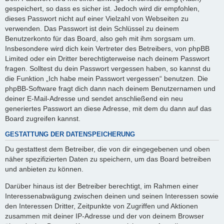
gespeichert, so dass es sicher ist. Jedoch wird dir empfohlen,
dieses Passwort nicht auf einer Vielzahl von Webseiten zu
verwenden. Das Passwort ist dein Schlüssel zu deinem
Benutzerkonto für das Board, also geh mit ihm sorgsam um.
Insbesondere wird dich kein Vertreter des Betreibers, von phpBB
Limited oder ein Dritter berechtigterweise nach deinem Passwort
fragen. Solltest du dein Passwort vergessen haben, so kannst du
die Funktion „Ich habe mein Passwort vergessen“ benutzen. Die
phpBB-Software fragt dich dann nach deinem Benutzernamen und
deiner E-Mail-Adresse und sendet anschließend ein neu
generiertes Passwort an diese Adresse, mit dem du dann auf das
Board zugreifen kannst.
GESTATTUNG DER DATENSPEICHERUNG
Du gestattest dem Betreiber, die von dir eingegebenen und oben
näher spezifizierten Daten zu speichern, um das Board betreiben
und anbieten zu können.
Darüber hinaus ist der Betreiber berechtigt, im Rahmen einer
Interessenabwägung zwischen deinen und seinen Interessen sowie
den Interessen Dritter, Zeitpunkte von Zugriffen und Aktionen
zusammen mit deiner IP-Adresse und der von deinem Browser