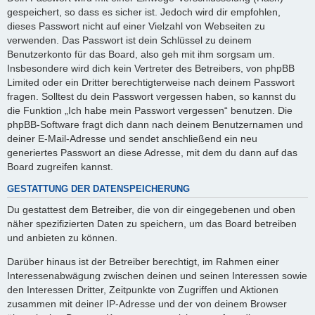
gespeichert, so dass es sicher ist. Jedoch wird dir empfohlen,
dieses Passwort nicht auf einer Vielzahl von Webseiten zu
verwenden. Das Passwort ist dein Schlüssel zu deinem
Benutzerkonto für das Board, also geh mit ihm sorgsam um.
Insbesondere wird dich kein Vertreter des Betreibers, von phpBB
Limited oder ein Dritter berechtigterweise nach deinem Passwort
fragen. Solltest du dein Passwort vergessen haben, so kannst du
die Funktion „Ich habe mein Passwort vergessen“ benutzen. Die
phpBB-Software fragt dich dann nach deinem Benutzernamen und
deiner E-Mail-Adresse und sendet anschließend ein neu
generiertes Passwort an diese Adresse, mit dem du dann auf das
Board zugreifen kannst.
GESTATTUNG DER DATENSPEICHERUNG
Du gestattest dem Betreiber, die von dir eingegebenen und oben
näher spezifizierten Daten zu speichern, um das Board betreiben
und anbieten zu können.
Darüber hinaus ist der Betreiber berechtigt, im Rahmen einer
Interessenabwägung zwischen deinen und seinen Interessen sowie
den Interessen Dritter, Zeitpunkte von Zugriffen und Aktionen
zusammen mit deiner IP-Adresse und der von deinem Browser