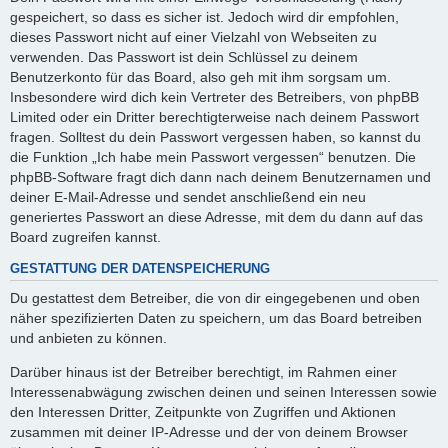
gespeichert, so dass es sicher ist. Jedoch wird dir empfohlen,
dieses Passwort nicht auf einer Vielzahl von Webseiten zu
verwenden. Das Passwort ist dein Schlüssel zu deinem
Benutzerkonto für das Board, also geh mit ihm sorgsam um.
Insbesondere wird dich kein Vertreter des Betreibers, von phpBB
Limited oder ein Dritter berechtigterweise nach deinem Passwort
fragen. Solltest du dein Passwort vergessen haben, so kannst du
die Funktion „Ich habe mein Passwort vergessen“ benutzen. Die
phpBB-Software fragt dich dann nach deinem Benutzernamen und
deiner E-Mail-Adresse und sendet anschließend ein neu
generiertes Passwort an diese Adresse, mit dem du dann auf das
Board zugreifen kannst.
GESTATTUNG DER DATENSPEICHERUNG
Du gestattest dem Betreiber, die von dir eingegebenen und oben
näher spezifizierten Daten zu speichern, um das Board betreiben
und anbieten zu können.
Darüber hinaus ist der Betreiber berechtigt, im Rahmen einer
Interessenabwägung zwischen deinen und seinen Interessen sowie
den Interessen Dritter, Zeitpunkte von Zugriffen und Aktionen
zusammen mit deiner IP-Adresse und der von deinem Browser