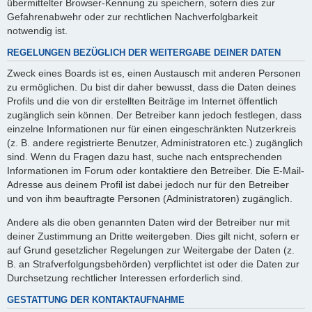
übermittelter Browser-Kennung zu speichern, sofern dies zur
Gefahrenabwehr oder zur rechtlichen Nachverfolgbarkeit
notwendig ist.
REGELUNGEN BEZÜGLICH DER WEITERGABE DEINER DATEN
Zweck eines Boards ist es, einen Austausch mit anderen Personen
zu ermöglichen. Du bist dir daher bewusst, dass die Daten deines
Profils und die von dir erstellten Beiträge im Internet öffentlich
zugänglich sein können. Der Betreiber kann jedoch festlegen, dass
einzelne Informationen nur für einen eingeschränkten Nutzerkreis
(z. B. andere registrierte Benutzer, Administratoren etc.) zugänglich
sind. Wenn du Fragen dazu hast, suche nach entsprechenden
Informationen im Forum oder kontaktiere den Betreiber. Die E-Mail-
Adresse aus deinem Profil ist dabei jedoch nur für den Betreiber
und von ihm beauftragte Personen (Administratoren) zugänglich.
Andere als die oben genannten Daten wird der Betreiber nur mit
deiner Zustimmung an Dritte weitergeben. Dies gilt nicht, sofern er
auf Grund gesetzlicher Regelungen zur Weitergabe der Daten (z.
B. an Strafverfolgungsbehörden) verpflichtet ist oder die Daten zur
Durchsetzung rechtlicher Interessen erforderlich sind.
GESTATTUNG DER KONTAKTAUFNAHME