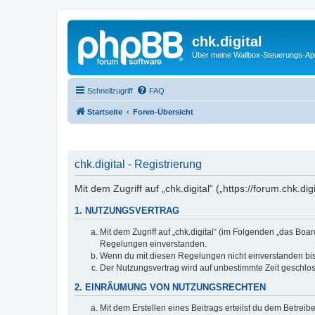
chk.digital
Über meine Wallbox-Steuerungs-Ap
Schnellzugriff
FAQ
Startseite
Foren-Übersicht
chk.digital - Registrierung
Mit dem Zugriff auf „chk.digital“ („https://forum.chk.
1. NUTZUNGSVERTRAG
Mit dem Zugriff auf „chk.digital“ (im Folgenden „das Bo
Regelungen einverstanden.
Wenn du mit diesen Regelungen nicht einverstanden bist,
Der Nutzungsvertrag wird auf unbestimmte Zeit geschlos
2. EINRÄUMUNG VON NUTZUNGSRECHTEN
Mit dem Erstellen eines Beitrags erteilst du dem Betrei