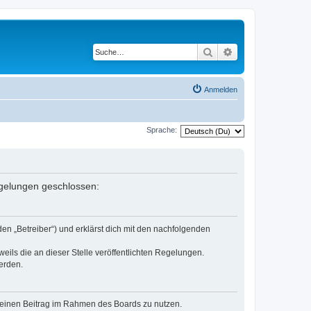
Suche
Erweiterte Suche
Anmelden
Sprache:
Regelungen geschlossen:
den „Betreiber“) und erklärst dich mit den nachfolgenden
eils die an dieser Stelle veröffentlichten Regelungen.
erden.
, deinen Beitrag im Rahmen des Boards zu nutzen.