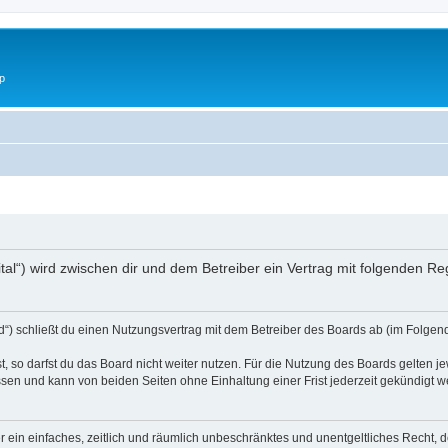
p
digital“) wird zwischen dir und dem Betreiber ein Vertrag mit folgenden 
ard“) schließt du einen Nutzungsvertrag mit dem Betreiber des Boards ab (im Folgen
 so darfst du das Board nicht weiter nutzen. Für die Nutzung des Boards gelten jew
sen und kann von beiden Seiten ohne Einhaltung einer Frist jederzeit gekündigt w
ber ein einfaches, zeitlich und räumlich unbeschränktes und unentgeltliches Recht