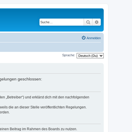
Suche
Erweiterte Suche
Anmelden
Sprache:
Regelungen geschlossen:
den „Betreiber“) und erklärst dich mit den nachfolgenden
eils die an dieser Stelle veröffentlichten Regelungen.
erden.
, deinen Beitrag im Rahmen des Boards zu nutzen.