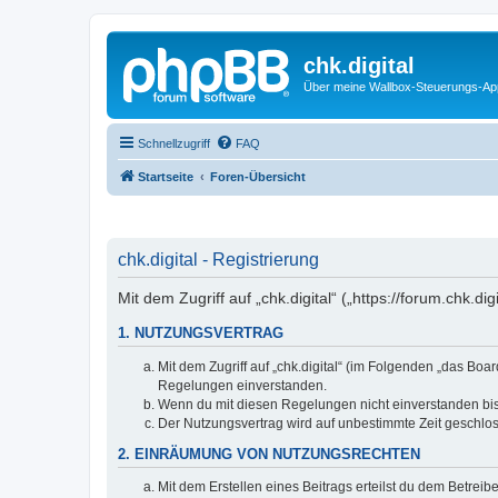
chk.digital
Über meine Wallbox-Steuerungs-Ap
Schnellzugriff
FAQ
Startseite
Foren-Übersicht
chk.digital - Registrierung
Mit dem Zugriff auf „chk.digital“ („https://forum.chk.
1. NUTZUNGSVERTRAG
Mit dem Zugriff auf „chk.digital“ (im Folgenden „das Bo
Regelungen einverstanden.
Wenn du mit diesen Regelungen nicht einverstanden bist,
Der Nutzungsvertrag wird auf unbestimmte Zeit geschlos
2. EINRÄUMUNG VON NUTZUNGSRECHTEN
Mit dem Erstellen eines Beitrags erteilst du dem Betrei