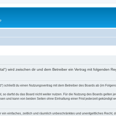
p
digital“) wird zwischen dir und dem Betreiber ein Vertrag mit folgenden 
ard“) schließt du einen Nutzungsvertrag mit dem Betreiber des Boards ab (im Folgen
 so darfst du das Board nicht weiter nutzen. Für die Nutzung des Boards gelten jew
sen und kann von beiden Seiten ohne Einhaltung einer Frist jederzeit gekündigt w
ber ein einfaches, zeitlich und räumlich unbeschränktes und unentgeltliches Recht