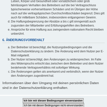
Leben, Körper und Gesundheit oder vorsätzlichem oder grob
fahrlässigem Verhalten des Betreibers auf die bei Vertragsschluss
typischerweise vorhersehbaren Schäden und im Übrigen der Höhe
nach auf die vertragstypischen Durchschnittsschäden begrenzt. Dies gilt
auch für mittelbare Schäden, insbesondere entgangenen Gewinn.
Die Haftungsbegrenzung der Absätze a bis c gilt sinngemäß auch
zugunsten der Mitarbeiter und Erfüllungsgehilfen des Betreibers.
Ansprüche für eine Haftung aus zwingendem nationalem Recht bleiben
unberührt.
6. ÄNDERUNGSVORBEHALT
Der Betreiber ist berechtigt, die Nutzungsbedingungen und die
Datenschutzerklärung zu ändern. Die Änderung wird dem Nutzer per E-
Mail mitgeteilt.
Der Nutzer ist berechtigt, den Änderungen zu widersprechen. Im Falle
des Widerspruchs erlischt das zwischen dem Betreiber und dem Nutzer
bestehende Vertragsverhältnis mit sofortiger Wirkung.
Die Änderungen gelten als anerkannt und verbindlich, wenn der Nutzer
den Änderungen zugestimmt hat.
Informationen über den Umgang mit deinen persönlichen Daten
sind in der Datenschutzerklärung enthalten.