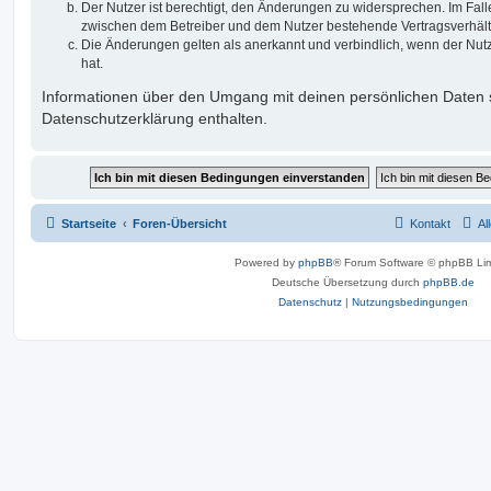
Der Nutzer ist berechtigt, den Änderungen zu widersprechen. Im Fall
zwischen dem Betreiber und dem Nutzer bestehende Vertragsverhältni
Die Änderungen gelten als anerkannt und verbindlich, wenn der Nu
hat.
Informationen über den Umgang mit deinen persönlichen Daten s
Datenschutzerklärung enthalten.
Startseite
Foren-Übersicht
Kontakt
Al
Powered by
phpBB
® Forum Software © phpBB Lim
Deutsche Übersetzung durch
phpBB.de
Datenschutz
|
Nutzungsbedingungen