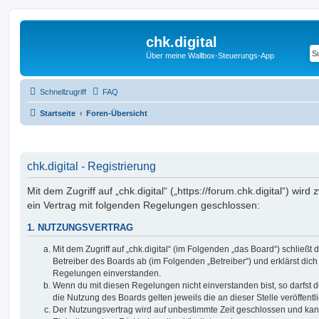
chk.digital
Über meine Wallbox-Steuerungs-App
Schnellzugriff
FAQ
Startseite
Foren-Übersicht
chk.digital - Registrierung
Mit dem Zugriff auf „chk.digital“ („https://forum.chk.digital“) wir
ein Vertrag mit folgenden Regelungen geschlossen:
1. NUTZUNGSVERTRAG
Mit dem Zugriff auf „chk.digital“ (im Folgenden „das Board“) schließ
Betreiber des Boards ab (im Folgenden „Betreiber“) und erklärst dic
Regelungen einverstanden.
Wenn du mit diesen Regelungen nicht einverstanden bist, so darfst d
die Nutzung des Boards gelten jeweils die an dieser Stelle veröffent
Der Nutzungsvertrag wird auf unbestimmte Zeit geschlossen und ka