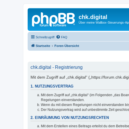
chk.digital
Über meine Wallbox-Steuerungs-Ap
Schnellzugriff
FAQ
Startseite
Foren-Übersicht
chk.digital - Registrierung
Mit dem Zugriff auf „chk.digital“ („https://forum.chk.
1. NUTZUNGSVERTRAG
Mit dem Zugriff auf „chk.digital“ (im Folgenden „das Bo
Regelungen einverstanden.
Wenn du mit diesen Regelungen nicht einverstanden bist,
Der Nutzungsvertrag wird auf unbestimmte Zeit geschlos
2. EINRÄUMUNG VON NUTZUNGSRECHTEN
Mit dem Erstellen eines Beitrags erteilst du dem Betrei