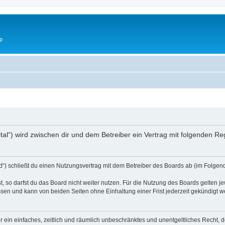
p
digital“) wird zwischen dir und dem Betreiber ein Vertrag mit folgenden 
ard“) schließt du einen Nutzungsvertrag mit dem Betreiber des Boards ab (im Folgen
 so darfst du das Board nicht weiter nutzen. Für die Nutzung des Boards gelten jew
sen und kann von beiden Seiten ohne Einhaltung einer Frist jederzeit gekündigt w
ber ein einfaches, zeitlich und räumlich unbeschränktes und unentgeltliches Recht