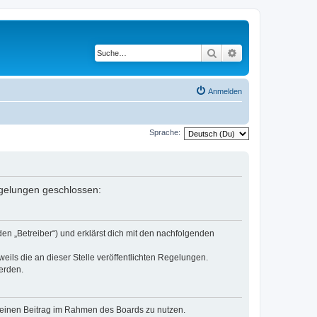
Suche
Erweiterte Suche
Anmelden
Sprache:
Regelungen geschlossen:
den „Betreiber“) und erklärst dich mit den nachfolgenden
eils die an dieser Stelle veröffentlichten Regelungen.
erden.
, deinen Beitrag im Rahmen des Boards zu nutzen.