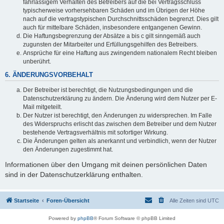
fahrlässigem Verhalten des Betreibers auf die bei Vertragsschluss
typischerweise vorhersehbaren Schäden und im Übrigen der Höhe
nach auf die vertragstypischen Durchschnittsschäden begrenzt. Dies gilt
auch für mittelbare Schäden, insbesondere entgangenen Gewinn.
Die Haftungsbegrenzung der Absätze a bis c gilt sinngemäß auch
zugunsten der Mitarbeiter und Erfüllungsgehilfen des Betreibers.
Ansprüche für eine Haftung aus zwingendem nationalem Recht bleiben
unberührt.
6. ÄNDERUNGSVORBEHALT
Der Betreiber ist berechtigt, die Nutzungsbedingungen und die
Datenschutzerklärung zu ändern. Die Änderung wird dem Nutzer per E-
Mail mitgeteilt.
Der Nutzer ist berechtigt, den Änderungen zu widersprechen. Im Falle
des Widerspruchs erlischt das zwischen dem Betreiber und dem Nutzer
bestehende Vertragsverhältnis mit sofortiger Wirkung.
Die Änderungen gelten als anerkannt und verbindlich, wenn der Nutzer
den Änderungen zugestimmt hat.
Informationen über den Umgang mit deinen persönlichen Daten
sind in der Datenschutzerklärung enthalten.
Startseite
Foren-Übersicht
Alle Zeiten sind
UTC
Powered by
phpBB
® Forum Software © phpBB Limited