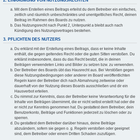
2. EINRÄUMUNG VON NUTZUNGSRECHTEN
Mit dem Erstellen eines Beitrags erteilst du dem Betreiber ein einfaches,
zeitlich und räumlich unbeschränktes und unentgeltliches Recht, deinen
Beitrag im Rahmen des Boards zu nutzen.
Das Nutzungsrecht nach Punkt 2, Unterpunkt a bleibt auch nach
Kündigung des Nutzungsvertrages bestehen.
3. PFLICHTEN DES NUTZERS
Du erklärst mit der Erstellung eines Beitrags, dass er keine Inhalte
enthält, die gegen geltendes Recht oder die guten Sitten verstoßen. Du
erklärst insbesondere, dass du das Recht besitzt, die in deinen
Beiträgen verwendeten Links und Bilder zu setzen bzw. zu verwenden.
Der Betreiber des Boards übt das Hausrecht aus. Bei Verstößen gegen
diese Nutzungsbedingungen oder anderer im Board veröffentlichten
Regeln kann der Betreiber dich nach Abmahnung zeitweise oder
dauerhaft von der Nutzung dieses Boards ausschließen und dir ein
Hausverbot erteilen.
Du nimmst zur Kenntnis, dass der Betreiber keine Verantwortung für die
Inhalte von Beiträgen übernimmt, die er nicht selbst erstellt hat oder die
er nicht zur Kenntnis genommen hat. Du gestattest dem Betreiber, dein
Benutzerkonto, Beiträge und Funktionen jederzeit zu löschen oder zu
sperren.
Du gestattest dem Betreiber darüber hinaus, deine Beiträge
abzuändern, sofern sie gegen o. g. Regeln verstoßen oder geeignet
sind, dem Betreiber oder einem Dritten Schaden zuzufügen.