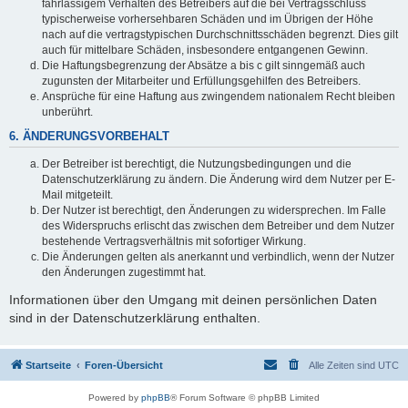
fahrlässigem Verhalten des Betreibers auf die bei Vertragsschluss
typischerweise vorhersehbaren Schäden und im Übrigen der Höhe
nach auf die vertragstypischen Durchschnittsschäden begrenzt. Dies gilt
auch für mittelbare Schäden, insbesondere entgangenen Gewinn.
Die Haftungsbegrenzung der Absätze a bis c gilt sinngemäß auch
zugunsten der Mitarbeiter und Erfüllungsgehilfen des Betreibers.
Ansprüche für eine Haftung aus zwingendem nationalem Recht bleiben
unberührt.
6. ÄNDERUNGSVORBEHALT
Der Betreiber ist berechtigt, die Nutzungsbedingungen und die
Datenschutzerklärung zu ändern. Die Änderung wird dem Nutzer per E-
Mail mitgeteilt.
Der Nutzer ist berechtigt, den Änderungen zu widersprechen. Im Falle
des Widerspruchs erlischt das zwischen dem Betreiber und dem Nutzer
bestehende Vertragsverhältnis mit sofortiger Wirkung.
Die Änderungen gelten als anerkannt und verbindlich, wenn der Nutzer
den Änderungen zugestimmt hat.
Informationen über den Umgang mit deinen persönlichen Daten
sind in der Datenschutzerklärung enthalten.
Startseite
Foren-Übersicht
Alle Zeiten sind
UTC
Powered by
phpBB
® Forum Software © phpBB Limited