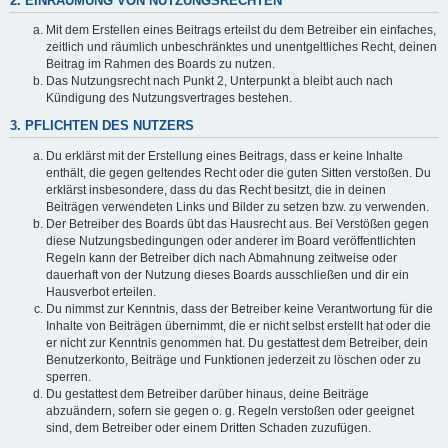
2. EINRÄUMUNG VON NUTZUNGSRECHTEN
Mit dem Erstellen eines Beitrags erteilst du dem Betreiber ein einfaches,
zeitlich und räumlich unbeschränktes und unentgeltliches Recht, deinen
Beitrag im Rahmen des Boards zu nutzen.
Das Nutzungsrecht nach Punkt 2, Unterpunkt a bleibt auch nach
Kündigung des Nutzungsvertrages bestehen.
3. PFLICHTEN DES NUTZERS
Du erklärst mit der Erstellung eines Beitrags, dass er keine Inhalte
enthält, die gegen geltendes Recht oder die guten Sitten verstoßen. Du
erklärst insbesondere, dass du das Recht besitzt, die in deinen
Beiträgen verwendeten Links und Bilder zu setzen bzw. zu verwenden.
Der Betreiber des Boards übt das Hausrecht aus. Bei Verstößen gegen
diese Nutzungsbedingungen oder anderer im Board veröffentlichten
Regeln kann der Betreiber dich nach Abmahnung zeitweise oder
dauerhaft von der Nutzung dieses Boards ausschließen und dir ein
Hausverbot erteilen.
Du nimmst zur Kenntnis, dass der Betreiber keine Verantwortung für die
Inhalte von Beiträgen übernimmt, die er nicht selbst erstellt hat oder die
er nicht zur Kenntnis genommen hat. Du gestattest dem Betreiber, dein
Benutzerkonto, Beiträge und Funktionen jederzeit zu löschen oder zu
sperren.
Du gestattest dem Betreiber darüber hinaus, deine Beiträge
abzuändern, sofern sie gegen o. g. Regeln verstoßen oder geeignet
sind, dem Betreiber oder einem Dritten Schaden zuzufügen.