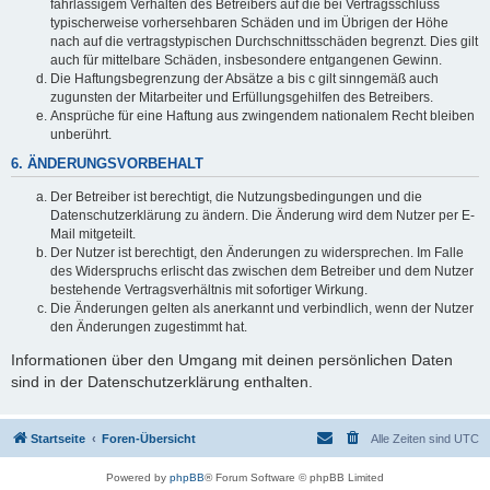
fahrlässigem Verhalten des Betreibers auf die bei Vertragsschluss
typischerweise vorhersehbaren Schäden und im Übrigen der Höhe
nach auf die vertragstypischen Durchschnittsschäden begrenzt. Dies gilt
auch für mittelbare Schäden, insbesondere entgangenen Gewinn.
Die Haftungsbegrenzung der Absätze a bis c gilt sinngemäß auch
zugunsten der Mitarbeiter und Erfüllungsgehilfen des Betreibers.
Ansprüche für eine Haftung aus zwingendem nationalem Recht bleiben
unberührt.
6. ÄNDERUNGSVORBEHALT
Der Betreiber ist berechtigt, die Nutzungsbedingungen und die
Datenschutzerklärung zu ändern. Die Änderung wird dem Nutzer per E-
Mail mitgeteilt.
Der Nutzer ist berechtigt, den Änderungen zu widersprechen. Im Falle
des Widerspruchs erlischt das zwischen dem Betreiber und dem Nutzer
bestehende Vertragsverhältnis mit sofortiger Wirkung.
Die Änderungen gelten als anerkannt und verbindlich, wenn der Nutzer
den Änderungen zugestimmt hat.
Informationen über den Umgang mit deinen persönlichen Daten
sind in der Datenschutzerklärung enthalten.
Startseite
Foren-Übersicht
Alle Zeiten sind
UTC
Powered by
phpBB
® Forum Software © phpBB Limited