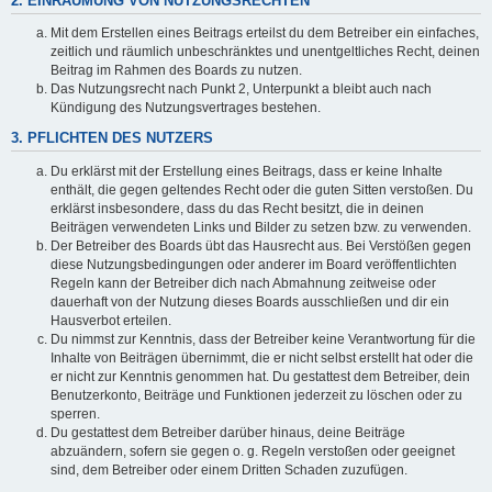
2. EINRÄUMUNG VON NUTZUNGSRECHTEN
Mit dem Erstellen eines Beitrags erteilst du dem Betreiber ein einfaches,
zeitlich und räumlich unbeschränktes und unentgeltliches Recht, deinen
Beitrag im Rahmen des Boards zu nutzen.
Das Nutzungsrecht nach Punkt 2, Unterpunkt a bleibt auch nach
Kündigung des Nutzungsvertrages bestehen.
3. PFLICHTEN DES NUTZERS
Du erklärst mit der Erstellung eines Beitrags, dass er keine Inhalte
enthält, die gegen geltendes Recht oder die guten Sitten verstoßen. Du
erklärst insbesondere, dass du das Recht besitzt, die in deinen
Beiträgen verwendeten Links und Bilder zu setzen bzw. zu verwenden.
Der Betreiber des Boards übt das Hausrecht aus. Bei Verstößen gegen
diese Nutzungsbedingungen oder anderer im Board veröffentlichten
Regeln kann der Betreiber dich nach Abmahnung zeitweise oder
dauerhaft von der Nutzung dieses Boards ausschließen und dir ein
Hausverbot erteilen.
Du nimmst zur Kenntnis, dass der Betreiber keine Verantwortung für die
Inhalte von Beiträgen übernimmt, die er nicht selbst erstellt hat oder die
er nicht zur Kenntnis genommen hat. Du gestattest dem Betreiber, dein
Benutzerkonto, Beiträge und Funktionen jederzeit zu löschen oder zu
sperren.
Du gestattest dem Betreiber darüber hinaus, deine Beiträge
abzuändern, sofern sie gegen o. g. Regeln verstoßen oder geeignet
sind, dem Betreiber oder einem Dritten Schaden zuzufügen.