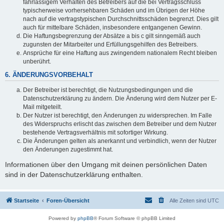
fahrlässigem Verhalten des Betreibers auf die bei Vertragsschluss
typischerweise vorhersehbaren Schäden und im Übrigen der Höhe
nach auf die vertragstypischen Durchschnittsschäden begrenzt. Dies gilt
auch für mittelbare Schäden, insbesondere entgangenen Gewinn.
Die Haftungsbegrenzung der Absätze a bis c gilt sinngemäß auch
zugunsten der Mitarbeiter und Erfüllungsgehilfen des Betreibers.
Ansprüche für eine Haftung aus zwingendem nationalem Recht bleiben
unberührt.
6. ÄNDERUNGSVORBEHALT
Der Betreiber ist berechtigt, die Nutzungsbedingungen und die
Datenschutzerklärung zu ändern. Die Änderung wird dem Nutzer per E-
Mail mitgeteilt.
Der Nutzer ist berechtigt, den Änderungen zu widersprechen. Im Falle
des Widerspruchs erlischt das zwischen dem Betreiber und dem Nutzer
bestehende Vertragsverhältnis mit sofortiger Wirkung.
Die Änderungen gelten als anerkannt und verbindlich, wenn der Nutzer
den Änderungen zugestimmt hat.
Informationen über den Umgang mit deinen persönlichen Daten
sind in der Datenschutzerklärung enthalten.
Startseite
Foren-Übersicht
Alle Zeiten sind
UTC
Powered by
phpBB
® Forum Software © phpBB Limited