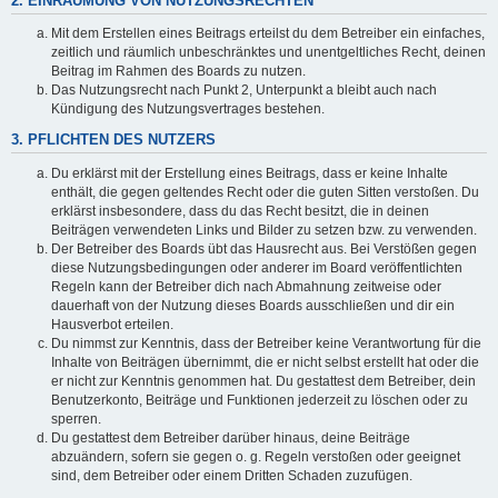
2. EINRÄUMUNG VON NUTZUNGSRECHTEN
Mit dem Erstellen eines Beitrags erteilst du dem Betreiber ein einfaches,
zeitlich und räumlich unbeschränktes und unentgeltliches Recht, deinen
Beitrag im Rahmen des Boards zu nutzen.
Das Nutzungsrecht nach Punkt 2, Unterpunkt a bleibt auch nach
Kündigung des Nutzungsvertrages bestehen.
3. PFLICHTEN DES NUTZERS
Du erklärst mit der Erstellung eines Beitrags, dass er keine Inhalte
enthält, die gegen geltendes Recht oder die guten Sitten verstoßen. Du
erklärst insbesondere, dass du das Recht besitzt, die in deinen
Beiträgen verwendeten Links und Bilder zu setzen bzw. zu verwenden.
Der Betreiber des Boards übt das Hausrecht aus. Bei Verstößen gegen
diese Nutzungsbedingungen oder anderer im Board veröffentlichten
Regeln kann der Betreiber dich nach Abmahnung zeitweise oder
dauerhaft von der Nutzung dieses Boards ausschließen und dir ein
Hausverbot erteilen.
Du nimmst zur Kenntnis, dass der Betreiber keine Verantwortung für die
Inhalte von Beiträgen übernimmt, die er nicht selbst erstellt hat oder die
er nicht zur Kenntnis genommen hat. Du gestattest dem Betreiber, dein
Benutzerkonto, Beiträge und Funktionen jederzeit zu löschen oder zu
sperren.
Du gestattest dem Betreiber darüber hinaus, deine Beiträge
abzuändern, sofern sie gegen o. g. Regeln verstoßen oder geeignet
sind, dem Betreiber oder einem Dritten Schaden zuzufügen.