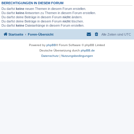
BERECHTIGUNGEN IN DIESEM FORUM
Du darfst
keine
neuen Themen in diesem Forum erstellen.
Du darfst
keine
Antworten zu Themen in diesem Forum erstellen.
Du darfst deine Beiträge in diesem Forum
nicht
ändern.
Du darfst deine Beiträge in diesem Forum
nicht
löschen.
Du darfst
keine
Dateianhänge in diesem Forum erstellen.
Startseite
Foren-Übersicht
Alle Zeiten sind
UTC
Powered by
phpBB
® Forum Software © phpBB Limited
Deutsche Übersetzung durch
phpBB.de
Datenschutz
|
Nutzungsbedingungen