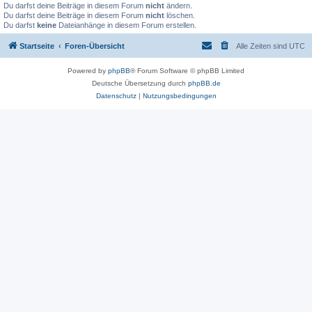
Du darfst deine Beiträge in diesem Forum
nicht
ändern.
Du darfst deine Beiträge in diesem Forum
nicht
löschen.
Du darfst
keine
Dateianhänge in diesem Forum erstellen.
Startseite
Foren-Übersicht
Alle Zeiten sind
UTC
Powered by
phpBB
® Forum Software © phpBB Limited
Deutsche Übersetzung durch
phpBB.de
Datenschutz
|
Nutzungsbedingungen