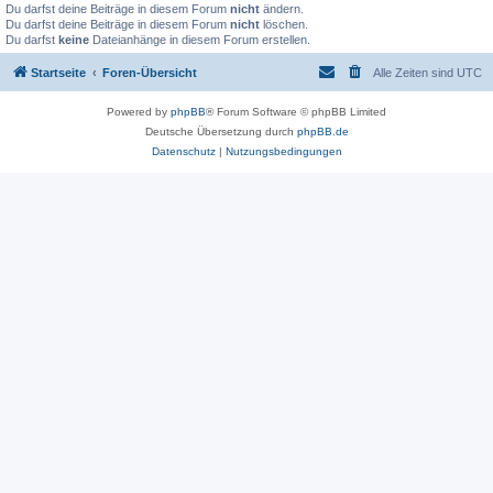
Du darfst deine Beiträge in diesem Forum
nicht
ändern.
Du darfst deine Beiträge in diesem Forum
nicht
löschen.
Du darfst
keine
Dateianhänge in diesem Forum erstellen.
Startseite
Foren-Übersicht
Alle Zeiten sind
UTC
Powered by
phpBB
® Forum Software © phpBB Limited
Deutsche Übersetzung durch
phpBB.de
Datenschutz
|
Nutzungsbedingungen