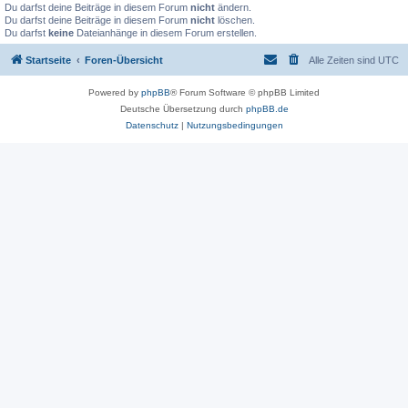
Du darfst deine Beiträge in diesem Forum
nicht
ändern.
Du darfst deine Beiträge in diesem Forum
nicht
löschen.
Du darfst
keine
Dateianhänge in diesem Forum erstellen.
Startseite
Foren-Übersicht
Alle Zeiten sind
UTC
Powered by
phpBB
® Forum Software © phpBB Limited
Deutsche Übersetzung durch
phpBB.de
Datenschutz
|
Nutzungsbedingungen