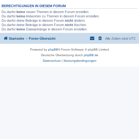
BERECHTIGUNGEN IN DIESEM FORUM
Du darfst
keine
neuen Themen in diesem Forum erstellen.
Du darfst
keine
Antworten zu Themen in diesem Forum erstellen.
Du darfst deine Beiträge in diesem Forum
nicht
ändern.
Du darfst deine Beiträge in diesem Forum
nicht
löschen.
Du darfst
keine
Dateianhänge in diesem Forum erstellen.
Startseite
Foren-Übersicht
Alle Zeiten sind
UTC
Powered by
phpBB
® Forum Software © phpBB Limited
Deutsche Übersetzung durch
phpBB.de
Datenschutz
|
Nutzungsbedingungen