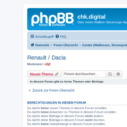
chk.digital
Über meine Wallbox-Steuerungs-Ap
Schnellzugriff
FAQ
Startseite
Foren-Übersicht
Geräte (Wallboxen, Stromquel
Renault / Dacia
Moderator:
c2j2
Suche
Erw
Neues Thema
In diesem Forum gibt es keine Themen oder Beiträge.
Zurück zur Foren-Übersicht
BERECHTIGUNGEN IN DIESEM FORUM
Du darfst
keine
neuen Themen in diesem Forum erstellen.
Du darfst
keine
Antworten zu Themen in diesem Forum erstellen.
Du darfst deine Beiträge in diesem Forum
nicht
ändern.
Du darfst deine Beiträge in diesem Forum
nicht
löschen.
Du darfst
keine
Dateianhänge in diesem Forum erstellen.