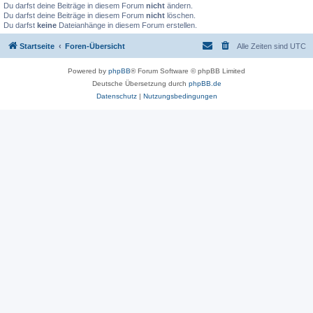
Du darfst deine Beiträge in diesem Forum
nicht
ändern.
Du darfst deine Beiträge in diesem Forum
nicht
löschen.
Du darfst
keine
Dateianhänge in diesem Forum erstellen.
Startseite
Foren-Übersicht
Alle Zeiten sind
UTC
Powered by
phpBB
® Forum Software © phpBB Limited
Deutsche Übersetzung durch
phpBB.de
Datenschutz
|
Nutzungsbedingungen