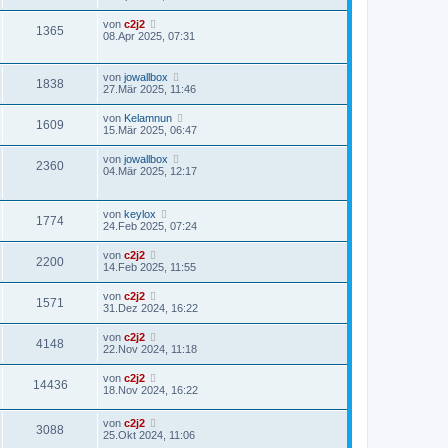
von
c2j2
1365
08.Apr 2025, 07:31
von
jowallbox
1838
27.Mär 2025, 11:46
von
Kelamnun
1609
15.Mär 2025, 06:47
von
jowallbox
2360
04.Mär 2025, 12:17
von
keylox
1774
24.Feb 2025, 07:24
von
c2j2
2200
14.Feb 2025, 11:55
von
c2j2
1571
31.Dez 2024, 16:22
von
c2j2
4148
22.Nov 2024, 11:18
von
c2j2
14436
18.Nov 2024, 16:22
von
c2j2
3088
25.Okt 2024, 11:06