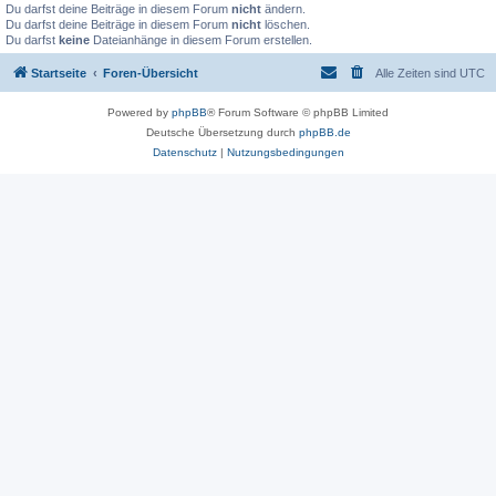
Du darfst deine Beiträge in diesem Forum
nicht
ändern.
Du darfst deine Beiträge in diesem Forum
nicht
löschen.
Du darfst
keine
Dateianhänge in diesem Forum erstellen.
Startseite
Foren-Übersicht
Alle Zeiten sind
UTC
Powered by
phpBB
® Forum Software © phpBB Limited
Deutsche Übersetzung durch
phpBB.de
Datenschutz
|
Nutzungsbedingungen