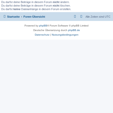
Du darfst deine Beiträge in diesem Forum
nicht
ändern.
Du darfst deine Beiträge in diesem Forum
nicht
löschen.
Du darfst
keine
Dateianhänge in diesem Forum erstellen.
Startseite
Foren-Übersicht
Alle Zeiten sind
UTC
Powered by
phpBB
® Forum Software © phpBB Limited
Deutsche Übersetzung durch
phpBB.de
Datenschutz
|
Nutzungsbedingungen