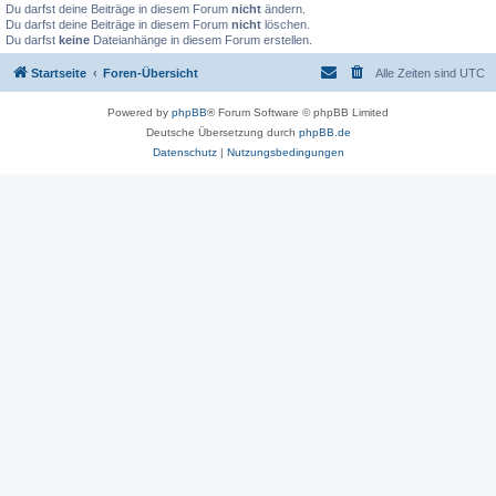
Du darfst deine Beiträge in diesem Forum
nicht
ändern.
Du darfst deine Beiträge in diesem Forum
nicht
löschen.
Du darfst
keine
Dateianhänge in diesem Forum erstellen.
Startseite
Foren-Übersicht
Alle Zeiten sind
UTC
Powered by
phpBB
® Forum Software © phpBB Limited
Deutsche Übersetzung durch
phpBB.de
Datenschutz
|
Nutzungsbedingungen