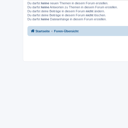
Du darfst
keine
neuen Themen in diesem Forum erstellen.
Du darfst
keine
Antworten zu Themen in diesem Forum erstellen.
Du darfst deine Beiträge in diesem Forum
nicht
ändern.
Du darfst deine Beiträge in diesem Forum
nicht
löschen.
Du darfst
keine
Dateianhänge in diesem Forum erstellen.
Startseite
Foren-Übersicht