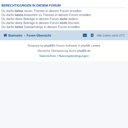
BERECHTIGUNGEN IN DIESEM FORUM
Du darfst
keine
neuen Themen in diesem Forum erstellen.
Du darfst
keine
Antworten zu Themen in diesem Forum erstellen.
Du darfst deine Beiträge in diesem Forum
nicht
ändern.
Du darfst deine Beiträge in diesem Forum
nicht
löschen.
Du darfst
keine
Dateianhänge in diesem Forum erstellen.
Startseite
Foren-Übersicht
Alle Zeiten sind
UTC
Powered by
phpBB
® Forum Software © phpBB Limited
Deutsche Übersetzung durch
phpBB.de
Datenschutz
|
Nutzungsbedingungen