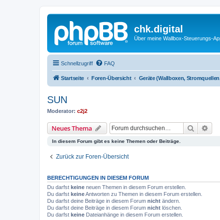
chk.digital
Über meine Wallbox-Steuerungs-Ap
Schnellzugriff
FAQ
Startseite
Foren-Übersicht
Geräte (Wallboxen, Stromquellen
SUN
Moderator:
c2j2
Suche
Erw
Neues Thema
In diesem Forum gibt es keine Themen oder Beiträge.
Zurück zur Foren-Übersicht
BERECHTIGUNGEN IN DIESEM FORUM
Du darfst
keine
neuen Themen in diesem Forum erstellen.
Du darfst
keine
Antworten zu Themen in diesem Forum erstellen.
Du darfst deine Beiträge in diesem Forum
nicht
ändern.
Du darfst deine Beiträge in diesem Forum
nicht
löschen.
Du darfst
keine
Dateianhänge in diesem Forum erstellen.