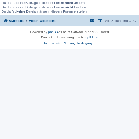
Du darfst deine Beiträge in diesem Forum
nicht
ändern.
Du darfst deine Beiträge in diesem Forum
nicht
löschen.
Du darfst
keine
Dateianhänge in diesem Forum erstellen.
Startseite
Foren-Übersicht
Alle Zeiten sind
UTC
Powered by
phpBB
® Forum Software © phpBB Limited
Deutsche Übersetzung durch
phpBB.de
Datenschutz
|
Nutzungsbedingungen