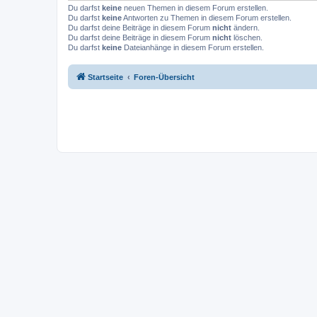
Du darfst
keine
neuen Themen in diesem Forum erstellen.
Du darfst
keine
Antworten zu Themen in diesem Forum erstellen.
Du darfst deine Beiträge in diesem Forum
nicht
ändern.
Du darfst deine Beiträge in diesem Forum
nicht
löschen.
Du darfst
keine
Dateianhänge in diesem Forum erstellen.
Startseite
Foren-Übersicht